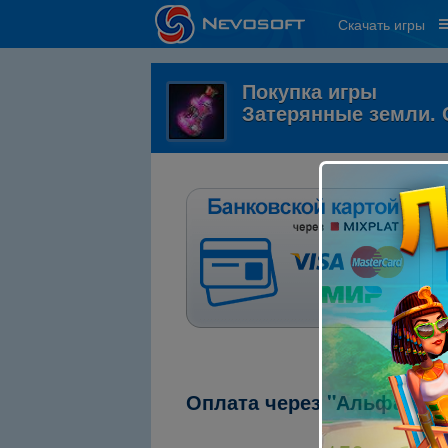
Скачать игры
Покупка игры
Затерянные земли. 
Оплата через "Альфа-кли