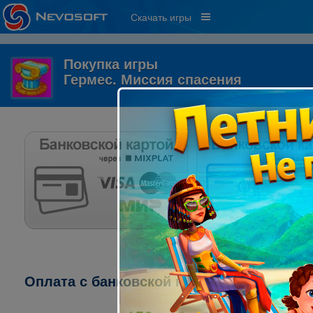
Скачать игры
Покупка игры
Гермес. Миссия спасения
Оплата с банковской карты через систему