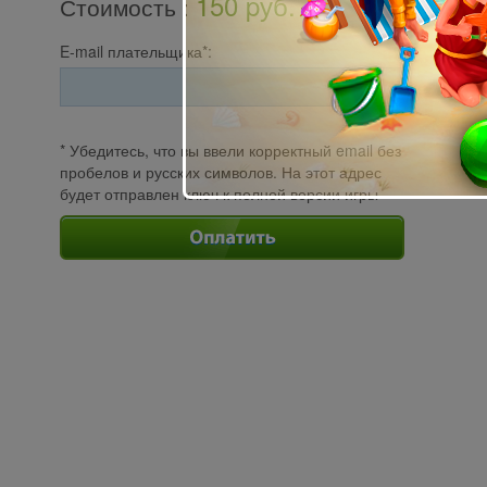
150 pуб.
Стоимость
:
E-mail плательщика*:
* Убедитесь, что вы ввели корректный email без
пробелов и русских символов. На этот адрес
будет отправлен ключ к полной версии игры