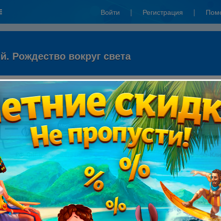
Войти
|
Регистрация
|
Пом
й. Рождество вокруг света
ты через систему ПСКБ: