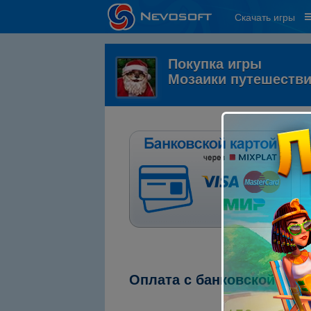
Скачать игры
Покупка игры
Мозаики путешестви
Оплата с банковской кар