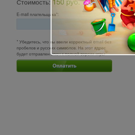
150 pуб.
Стоимость
:
E-mail плательщика*:
* Убедитесь, что вы ввели корректный email без
пробелов и русских символов. На этот адрес
будет отправлен ключ к полной версии игры