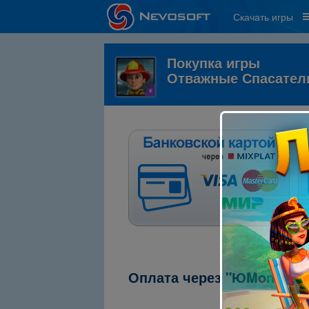
Скачать игры
Покупка игры
Отважные Спасатели
Оплата через "ЮMoney" (