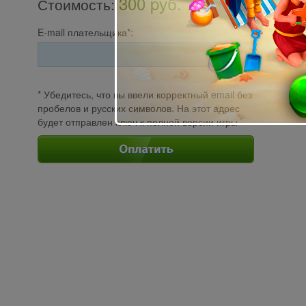
300 pуб.
Стоимость
:
E-mail плательщика*:
* Убедитесь, что вы ввели корректный email без
пробелов и русских символов. На этот адрес
будет отправлен ключ к полной версии игры