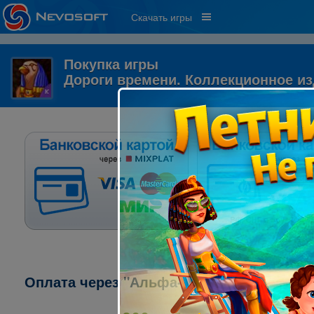
Скачать игры
Покупка игры
Дороги времени. Коллекционное и
Оплата через "Альфа-клик":