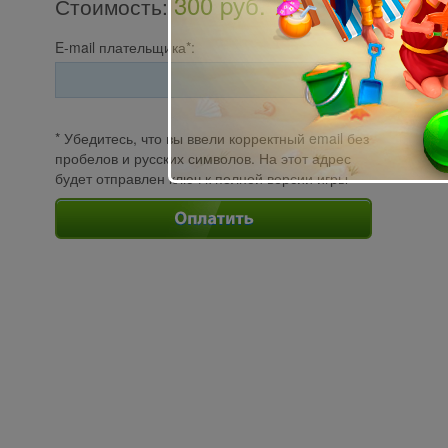
300 pуб.
Стоимость
:
E-mail плательщика*:
* Убедитесь, что вы ввели корректный email без
пробелов и русских символов. На этот адрес
будет отправлен ключ к полной версии игры