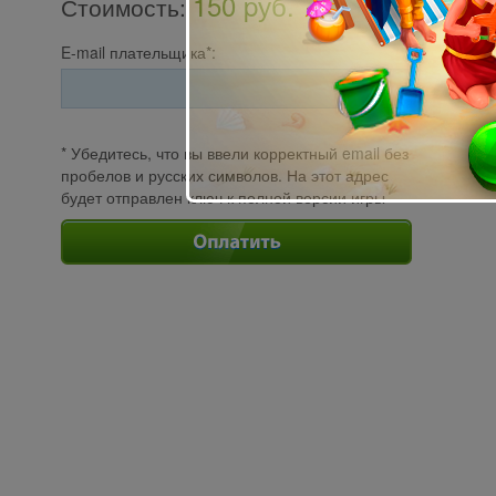
150 pуб.
Стоимость
:
E-mail плательщика*:
* Убедитесь, что вы ввели корректный email без
пробелов и русских символов. На этот адрес
будет отправлен ключ к полной версии игры