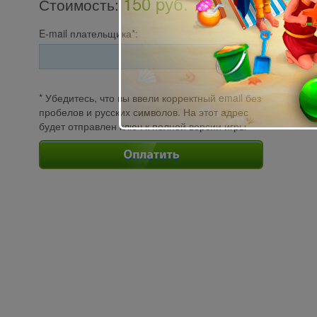
150 pуб.
Стоимость
:
E-mail плательщика*:
* Убедитесь, что вы ввели корректный email без
пробелов и русских символов. На этот адрес
будет отправлен ключ к полной версии игры