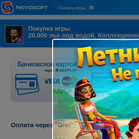
Скачать игры
Покупка игры
20.000 лье под водой. Коллекцион
Оплата через "Qiwi":