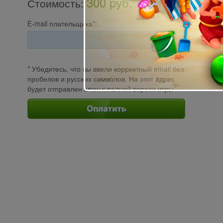
300 pуб.
Стоимость
:
E-mail плательщика*:
* Убедитесь, что вы ввели корректный email без
пробелов и русских символов. На этот адрес
будет отправлен ключ к полной версии игры