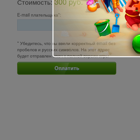
300 pуб.
Стоимость
:
E-mail плательщика*:
* Убедитесь, что вы ввели корректный email без
пробелов и русских символов. На этот адрес
будет отправлен ключ к полной версии игры