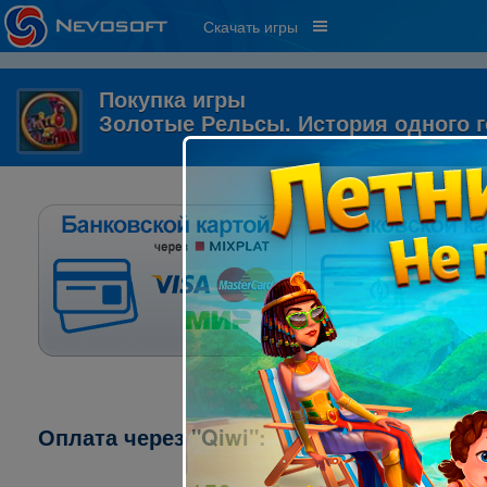
Скачать игры
Покупка игры
Золотые Рельсы. История одного 
Оплата через "Qiwi":