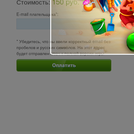
150 pуб.
Стоимость
:
E-mail плательщика*:
* Убедитесь, что вы ввели корректный email без
пробелов и русских символов. На этот адрес
будет отправлен ключ к полной версии игры