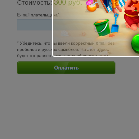
300 pуб.
Стоимость
:
E-mail плательщика*:
* Убедитесь, что вы ввели корректный email без
пробелов и русских символов. На этот адрес
будет отправлен ключ к полной версии игры