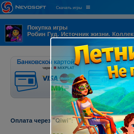
Скачать игры
Покупка игры
Робин Гуд. Источник жизни. Колле
Оплата через "Qiwi":