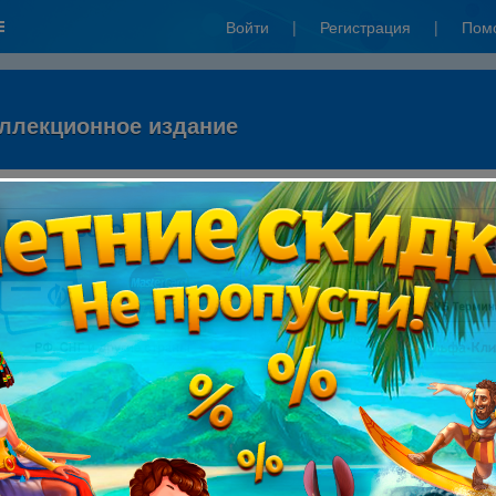
Войти
|
Регистрация
|
Пом
оллекционное издание