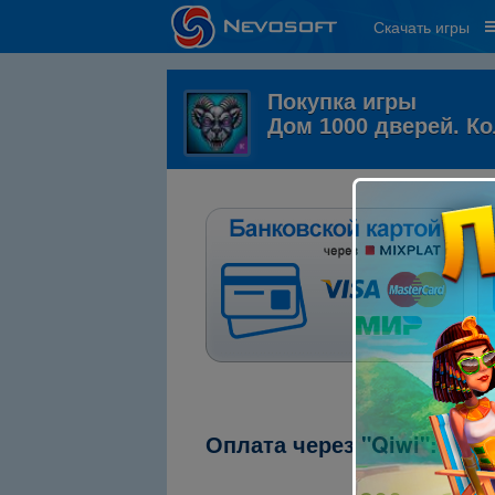
Скачать игры
Покупка игры
Дом 1000 дверей. К
Оплата через "Qiwi":