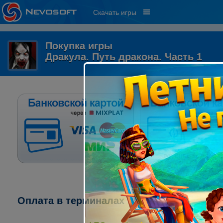
Скачать игры
Покупка игры
Дракула. Путь дракона. Часть 1
Оплата в терминалах "ПСКБ":