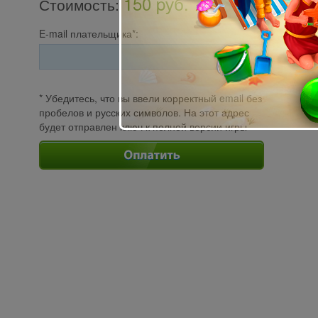
150 pуб.
Стоимость
:
E-mail плательщика*:
* Убедитесь, что вы ввели корректный email без
пробелов и русских символов. На этот адрес
будет отправлен ключ к полной версии игры