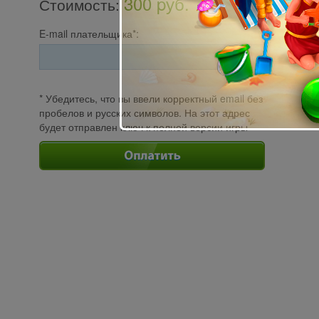
300 pуб.
Стоимость
:
E-mail плательщика*:
* Убедитесь, что вы ввели корректный email без
пробелов и русских символов. На этот адрес
будет отправлен ключ к полной версии игры