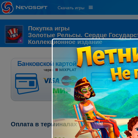
Скачать игры
Покупка игры
Золотые Рельсы. Сердце Государс
Коллекционное издание
Оплата в терминалах "ПСКБ":