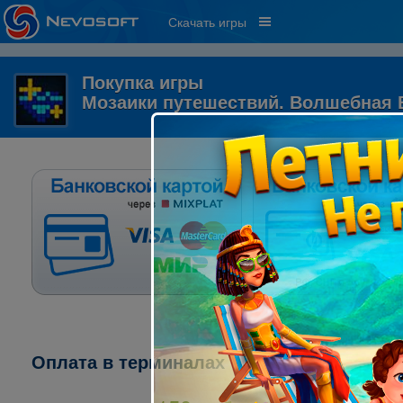
Скачать игры
Покупка игры
Мозаики путешествий. Волшебная 
Оплата в терминалах "ПСКБ":