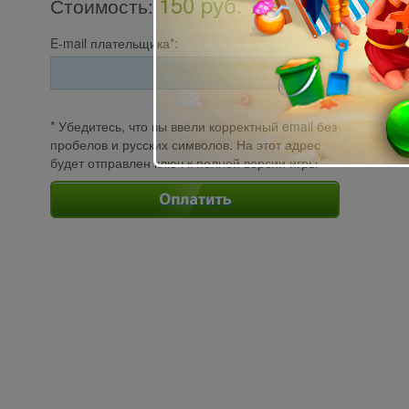
150 pуб.
Стоимость
:
E-mail плательщика*:
* Убедитесь, что вы ввели корректный email без
пробелов и русских символов. На этот адрес
будет отправлен ключ к полной версии игры