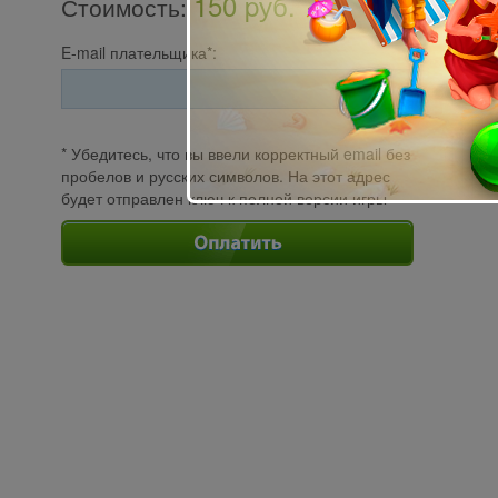
150 pуб.
Стоимость
:
E-mail плательщика*:
* Убедитесь, что вы ввели корректный email без
пробелов и русских символов. На этот адрес
будет отправлен ключ к полной версии игры