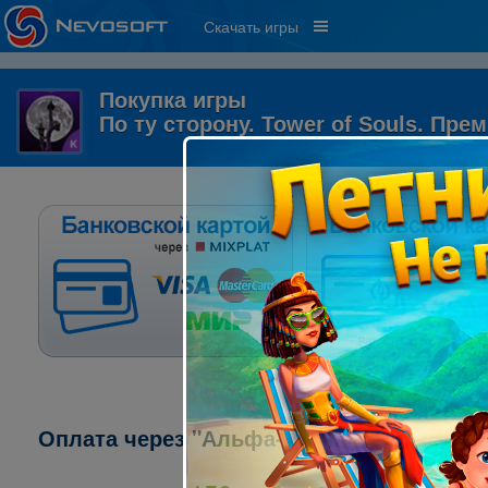
Скачать игры
Покупка игры
По ту сторону. Tower of Souls. Пре
Оплата через "Альфа-клик":