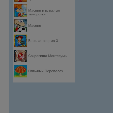
Масяня и пляжные
заморочки
Масяня
Веселая ферма 3
Сокровища Монтесумы
Пляжный Переполох