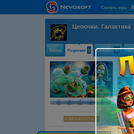
Скачать игры
Цепочки. Галактика
Обзор
Рецензии
3
Отзывы
31
Про
Яркая, 
Читать
КОМПЬЮТЕРНЫЕ