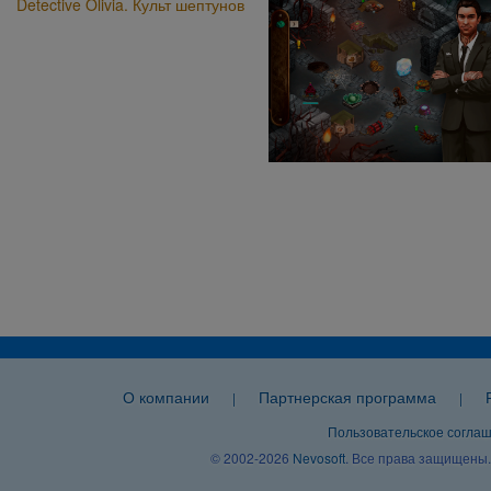
Detective Olivia. Культ шептунов
О компании
Партнерская программа
|
|
Пользовательское согла
© 2002-2026
Nevosoft
. Все права защищены