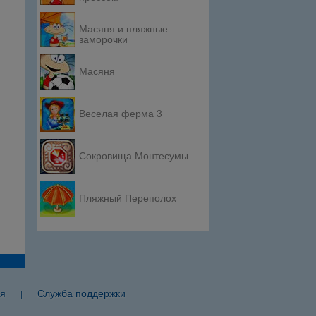
Масяня и пляжные
заморочки
Масяня
Веселая ферма 3
Сокровища Монтесумы
Пляжный Переполох
я
Служба поддержки
|