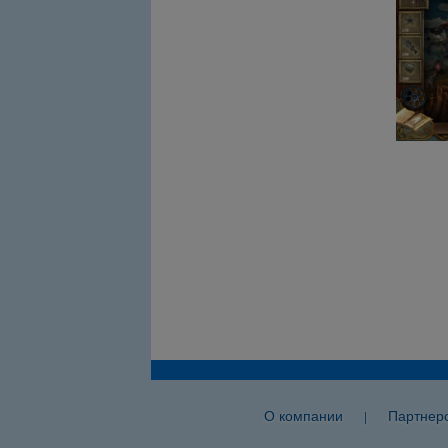
О компании
Партнер
|