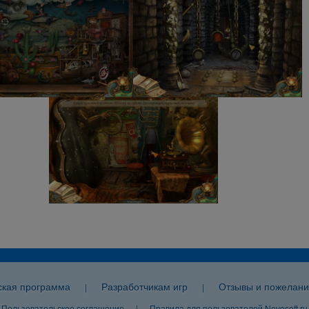
ская программа
Разработчикам игр
Отзывы и пожелани
|
|
Пользовательское соглашение
|
Правила для пользователей Nevosoft.ru