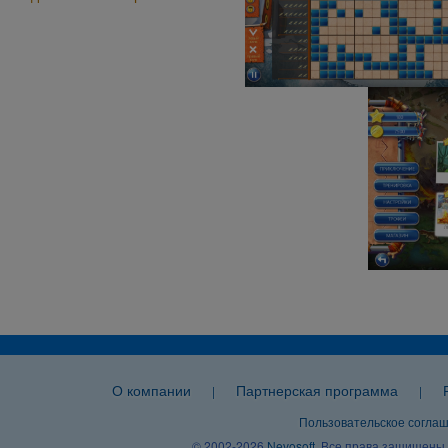
О компании
Партнерская программа
|
|
Пользовательское согла
© 2002-2026
Nevosoft
. Все права защищены