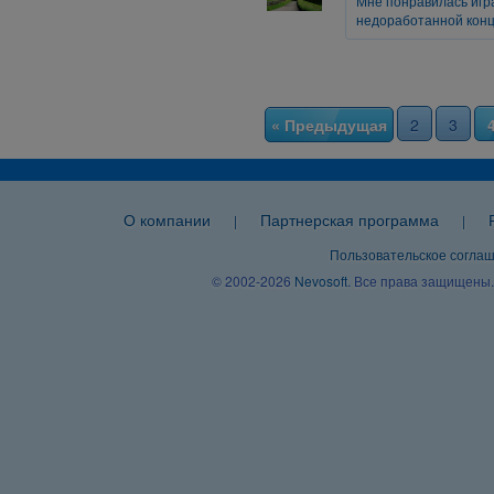
Мне понравилась игр
недоработанной концо
« Предыдущая
2
3
О компании
Партнерская программа
|
|
Пользовательское согла
© 2002-2026
Nevosoft
. Все права защищены