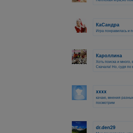
КаСандра
Игра понравилась и 
Кароллина
Хоть поиска и много,
Скачала! Но, судя по 
xxxx
качаю, мнения разные
посмотрим
dr.den29