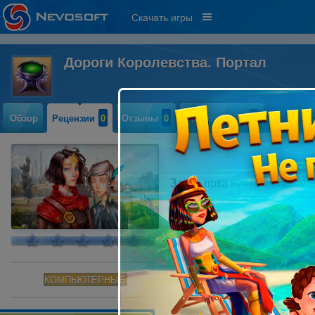
Скачать игры
Дороги Королевства. Портал
Обзор
Рецензии
0
Отзывы
0
Прохождение
0
Здесь пока никто не писал
КОМПЬЮТЕРНЫЕ