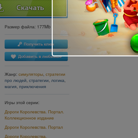
Размер файла: 177Mb
Жанр:
симуляторы
,
стратегии
про людей
,
стратегии
,
логика
,
магия
,
приключения
Игры этой серии:
Дороги Королевства. Портал.
Коллекционное издание
Дороги Королевства. Портал
Дороги Королевства.