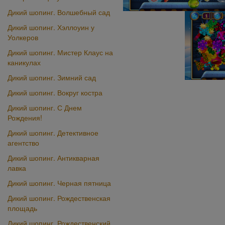
Дикий шопинг. Волшебный сад
Дикий шопинг. Хэллоуин у
Уолкеров
Дикий шопинг. Мистер Клаус на
каникулах
Дикий шопинг. Зимний сад
Дикий шопинг. Вокруг костра
Дикий шопинг. С Днем
Рождения!
Дикий шопинг. Детективное
агентство
Дикий шопинг. Антикварная
лавка
Дикий шопинг. Черная пятница
Дикий шопинг. Рождественская
площадь
Дикий шопинг. Рождественский