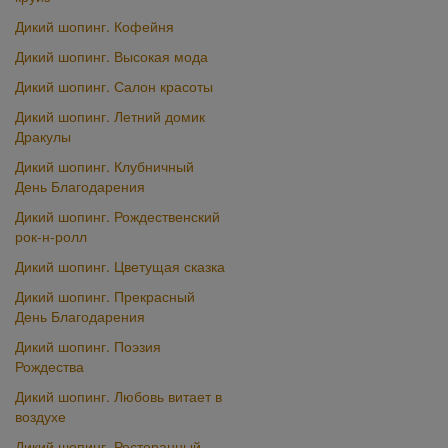
Дикий шопинг. Кофейня
Дикий шопинг. Высокая мода
Дикий шопинг. Салон красоты
Дикий шопинг. Летний домик
Дракулы
Дикий шопинг. Клубничный
День Благодарения
Дикий шопинг. Рождественский
рок-н-ролл
Дикий шопинг. Цветущая сказка
Дикий шопинг. Прекрасный
День Благодарения
Дикий шопинг. Поэзия
Рождества
Дикий шопинг. Любовь витает в
воздухе
Дикий шопинг. Ресторанный