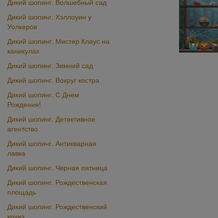
Дикий шопинг. Волшебный сад
Дикий шопинг. Хэллоуин у
Уолкеров
Дикий шопинг. Мистер Клаус на
каникулах
Дикий шопинг. Зимний сад
Дикий шопинг. Вокруг костра
Дикий шопинг. С Днем
Рождения!
Дикий шопинг. Детективное
агентство
Дикий шопинг. Антикварная
лавка
Дикий шопинг. Черная пятница
Дикий шопинг. Рождественская
площадь
Дикий шопинг. Рождественский
круиз