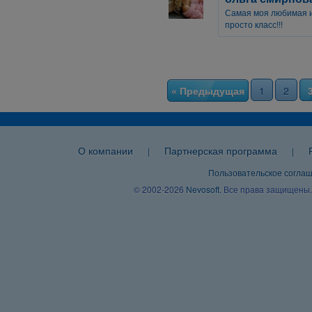
Самая моя любимая иг
просто класс!!!
« Предыдущая
1
2
О компании
Партнерская программа
|
|
Пользовательское согла
© 2002-2026
Nevosoft
. Все права защищены