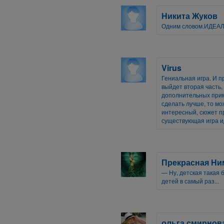
Никита Жуков
Одним словом.ИДЕАЛ
Virus
Гениальная игра. И п
выйдет вторая часть,
дополнительных прим
сделать лучше, то мо
интересный, сюжет п
существующая игра и
Прекрасная Н
— Ну, детская такая б
детей в самый раз...
ольга смирнов