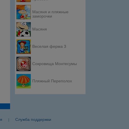
Масяня и пляжные
заморочки
Масяня
Веселая ферма 3
Сокровища Монтесумы
Пляжный Переполох
я
Служба поддержки
|