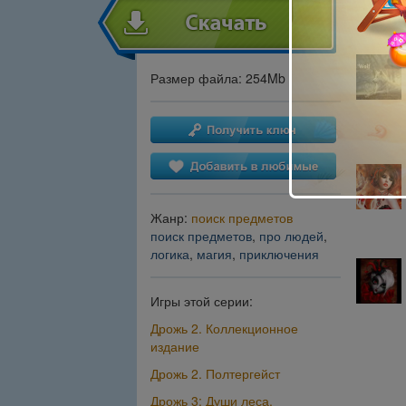
Размер файла: 254Mb
Жанр:
поиск предметов
поиск предметов
,
про людей
,
логика
,
магия
,
приключения
Игры этой серии:
Дрожь 2. Коллекционное
издание
Дрожь 2. Полтергейст
Дрожь 3: Души леса.