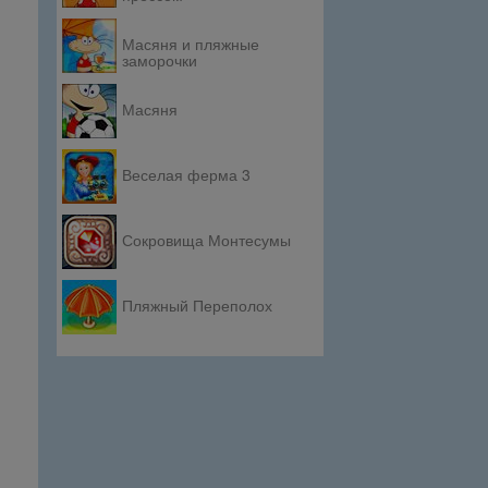
Масяня и пляжные
заморочки
Масяня
Веселая ферма 3
Сокровища Монтесумы
Пляжный Переполох