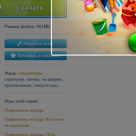
Размер файла: 561Mb
Жанр:
симуляторы
стратегии
,
логика
,
на ферме
,
приключения
,
симуляторы
Игры этой серии:
Повелитель погоды
Повелитель погоды. В погоне
за шаманом
Повелитель погоды. Путь