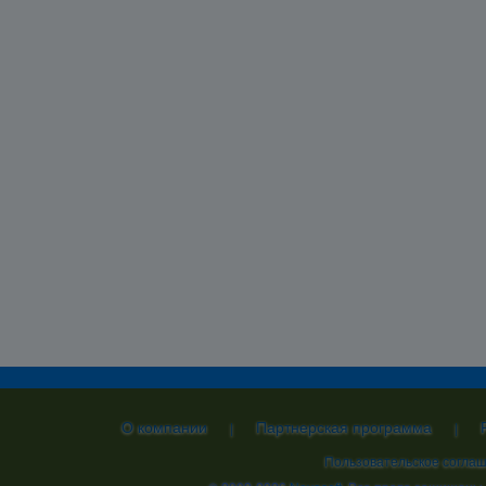
О компании
Партнерская программа
|
|
Пользовательское согла