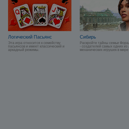
Логический Пасьянс
Сибирь
Эта игра относится к семейству
Раскройте тайны семьи Фора
пасьянсов и имеет классический и
- создателей самых одних из
аркадный режимы.
механических игрушек в мире