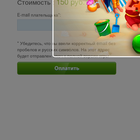
150 pуб.
Стоимость
:
E-mail плательщика*:
* Убедитесь, что вы ввели корректный email без
пробелов и русских символов. На этот адрес
будет отправлен ключ к полной версии игры