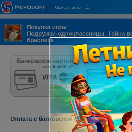
Скачать игры
Покупка игры
Подружки-одноклассницы. Тайна в
браслета
Оплата с банковской карты через систему