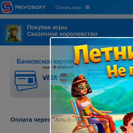
Скачать игры
Покупка игры
Сказочное королевство
Оплата через "Альфа-клик":