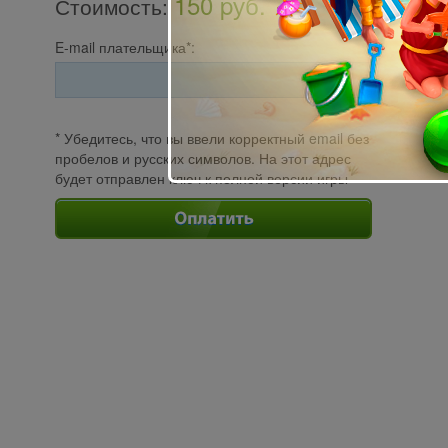
150 pуб.
Стоимость
:
E-mail плательщика*:
* Убедитесь, что вы ввели корректный email без
пробелов и русских символов. На этот адрес
будет отправлен ключ к полной версии игры