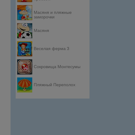
Масяня и пляжные
заморочки
Масяня
Веселая ферма 3
Сокровища Монтесумы
Пляжный Переполох