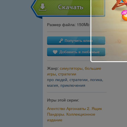
Размер файла: 150Mb
Жанр:
симуляторы
,
большие
игры
,
стратегии
про людей
,
стратегии
,
логика
,
магия
,
приключения
Игры этой серии:
Агентство Аргонавты 2. Ящик
Пандоры. Коллекционное
издание