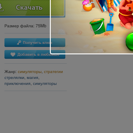
Размер файла: 75Mb
Жанр:
симуляторы
,
стратегии
стрелялки
,
магия
,
приключения
,
симуляторы