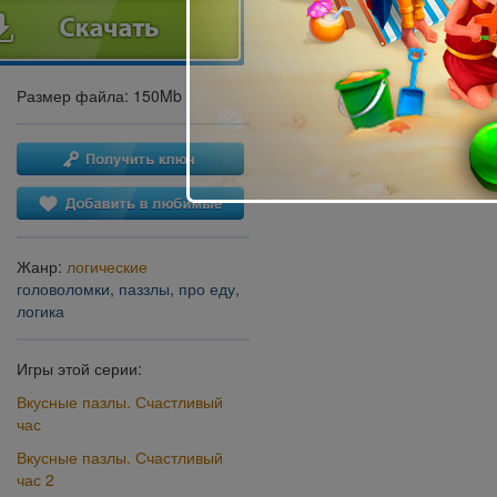
Размер файла: 150Mb
Жанр:
логические
головоломки
,
паззлы
,
про еду
,
логика
Игры этой серии:
Вкусные пазлы. Счастливый
час
Вкусные пазлы. Счастливый
час 2