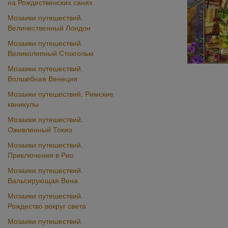
на Рождественских санях
Мозаики путешествий.
Величественный Лондон
Мозаики путешествий.
Великолепный Стокгольм
Мозаики путешествий.
Волшебная Венеция
Мозаики путешествий. Римские
каникулы
Мозаики путешествий.
Оживленный Токио
Мозаики путешествий.
Приключения в Рио
Мозаики путешествий.
Вальсирующая Вена
Мозаики путешествий.
Рождество вокруг света
Мозаики путешествий.