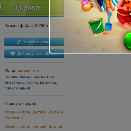
Размер файла: 332Mb
Жанр:
логические
головоломки
,
паззлы
,
про
животных
,
логика
,
мозаика
,
приключения
Игры этой серии:
Мозаики путешествий. Жуткий
Хэллоуин
Мозаики путешествий. Катание