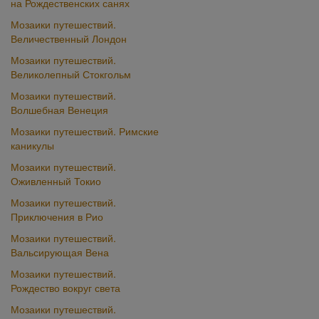
на Рождественских санях
Мозаики путешествий.
Величественный Лондон
Мозаики путешествий.
Великолепный Стокгольм
Мозаики путешествий.
Волшебная Венеция
Мозаики путешествий. Римские
каникулы
Мозаики путешествий.
Оживленный Токио
Мозаики путешествий.
Приключения в Рио
Мозаики путешествий.
Вальсирующая Вена
Мозаики путешествий.
Рождество вокруг света
Мозаики путешествий.