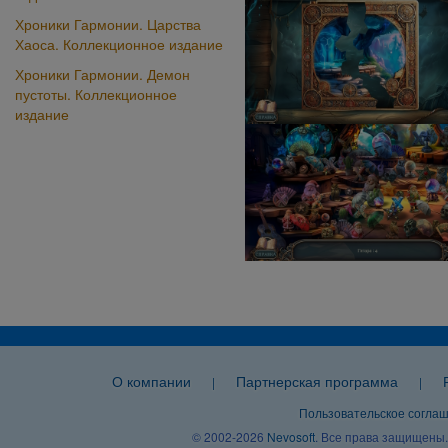
Хроники Гармонии. Царства
Хаоса. Коллекционное издание
Хроники Гармонии. Демон
пустоты. Коллекционное
издание
О компании
Партнерская программа
|
|
Пользовательское согла
© 2002-2026
Nevosoft
. Все права защищены