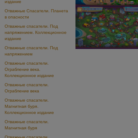
издание
Отважные Спасатели. Планета
в опасности
Отважные спасатели. Под
напряжением. Коллекционное
издание
Отважные спасатели. Под
напряжением
Отважные спасатели.
Ограбление века.
Коллекционное издание
Отважные спасатели.
Ограбление века
Отважные спасатели.
Магнитная буря.
Коллекционное издание
Отважные спасатели.
Магнитная буря
Отважные спасатели.