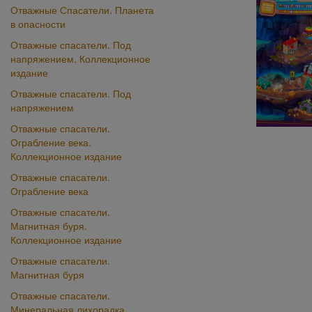
Отважные Спасатели. Планета
в опасности
Отважные спасатели. Под
напряжением. Коллекционное
издание
Отважные спасатели. Под
напряжением
Отважные спасатели.
Ограбление века.
Коллекционное издание
Отважные спасатели.
Ограбление века
Отважные спасатели.
Магнитная буря.
Коллекционное издание
Отважные спасатели.
Магнитная буря
Отважные спасатели.
Минеральная лихорадка.