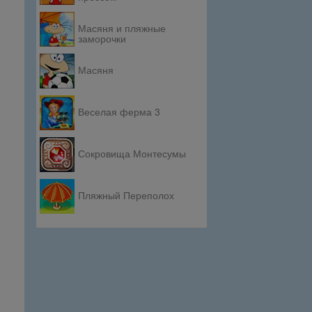
Масяня и пляжные
заморочки
Масяня
Веселая ферма 3
Сокровища Монтесумы
Пляжный Переполох