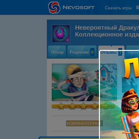
Скачать игры
Невероятный Дракул
Коллекционное изд
Обзор
Рецензии
0
Отзывы
1
Прох
КОМПЬЮТЕРНЫЕ