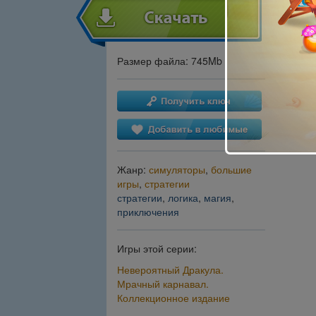
Размер файла: 745Mb
Жанр:
симуляторы
,
большие
игры
,
стратегии
стратегии
,
логика
,
магия
,
приключения
Игры этой серии:
Невероятный Дракула.
Мрачный карнавал.
Коллекционное издание