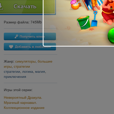
Размер файла: 745Mb
Жанр:
симуляторы
,
большие
игры
,
стратегии
стратегии
,
логика
,
магия
,
приключения
Игры этой серии:
Невероятный Дракула.
Мрачный карнавал.
Коллекционное издание