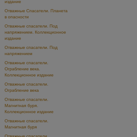
издание
Отважные Спасатели. Планета
в опасности
Отважные спасатели. Под
напряжением. Коллекционное
издание
Отважные спасатели. Под
напряжением
Отважные спасатели.
Ограбление века.
Коллекционное издание
Отважные спасатели.
Ограбление века
Отважные спасатели.
Магнитная буря.
Коллекционное издание
Отважные спасатели.
Магнитная буря
Отважные спасатели.