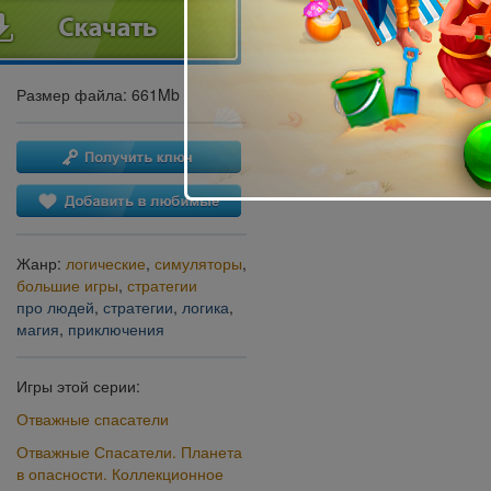
Размер файла: 661Mb
Жанр:
логические
,
симуляторы
,
большие игры
,
стратегии
про людей
,
стратегии
,
логика
,
магия
,
приключения
Игры этой серии:
Отважные спасатели
Отважные Спасатели. Планета
в опасности. Коллекционное