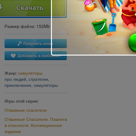
Размер файла: 152Mb
Жанр:
симуляторы
про людей
,
стратегии
,
приключения
,
симуляторы
Игры этой серии:
Отважные спасатели
Отважные Спасатели. Планета
в опасности. Коллекционное
издание